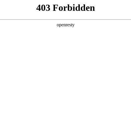
产品及服务
行业解决方案
合作伙伴
投资者关系